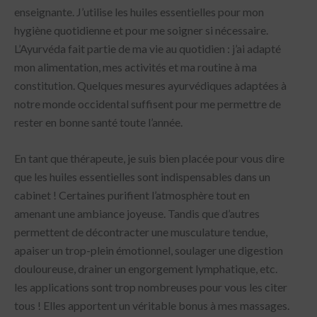
enseignante. J’utilise les huiles essentielles pour mon
hygiène quotidienne et pour me soigner si nécessaire.
L’Ayurvéda fait partie de ma vie au quotidien : j’ai adapté
mon alimentation, mes activités et ma routine à ma
constitution. Quelques mesures ayurvédiques adaptées à
notre monde occidental suffisent pour me permettre de
rester en bonne santé toute l’année.
En tant que thérapeute, je suis bien placée pour vous dire
que les huiles essentielles sont indispensables dans un
cabinet ! Certaines purifient l’atmosphère tout en
amenant une ambiance joyeuse. Tandis que d’autres
permettent de décontracter une musculature tendue,
apaiser un trop-plein émotionnel, soulager une digestion
douloureuse, drainer un engorgement lymphatique, etc.
les applications sont trop nombreuses pour vous les citer
tous ! Elles apportent un véritable bonus à mes massages.