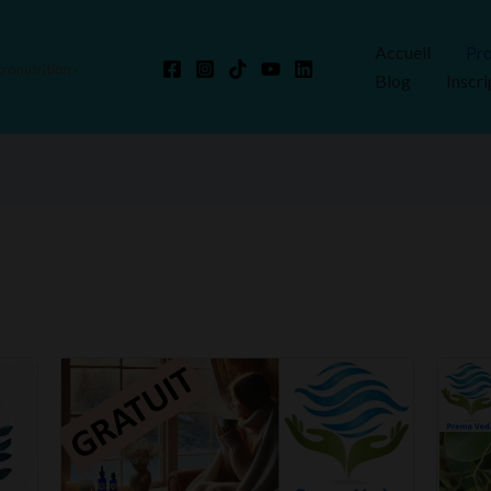
Accueil
Pr
ronutrition ·
Blog
Inscri